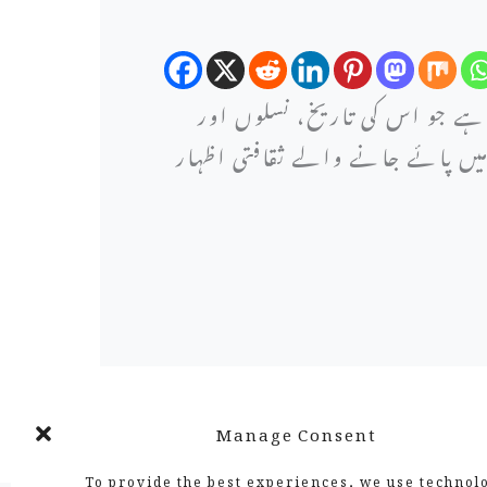
 ہے جو اس کی تاریخ، نسلوں اور
یں پائے جانے والے ثقافتی اظہار
Manage Consent
To provide the best experiences, we use technolo