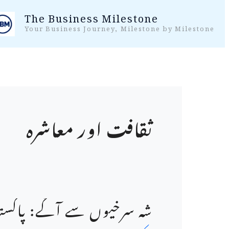
واد
The Business Milestone
ر
Your Business Journey, Milestone by Milestone
ائیں۔
ثقافت اور معاشرہ
شہ سرخیوں سے آگے: پاکس
شہ
سرخیوں