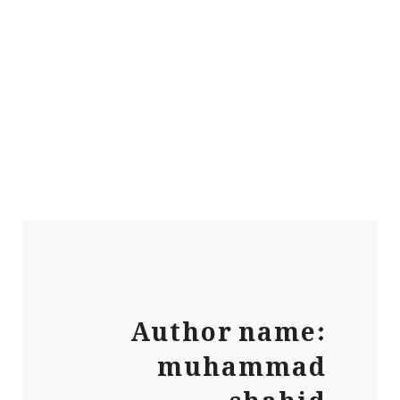
Author name:
muhammad
shahid