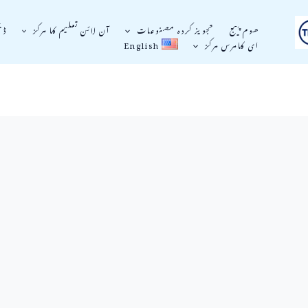
ھوم پیج
تجویز کردہ مصنوعات
آن لائن تعلیم کا مرکز
ڈی
ای کامرس مرکز
English