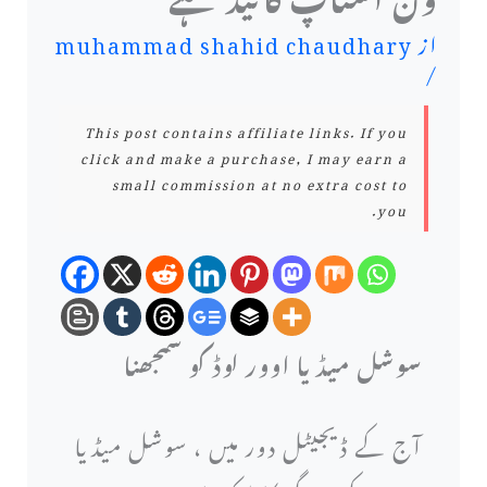
از
muhammad shahid chaudhary
/
This post contains affiliate links. If you
click and make a purchase, I may earn a
small commission at no extra cost to
you.
سوشل میڈیا اوور لوڈ کو سمجھنا
آج کے ڈیجیٹل دور میں ، سوشل میڈیا