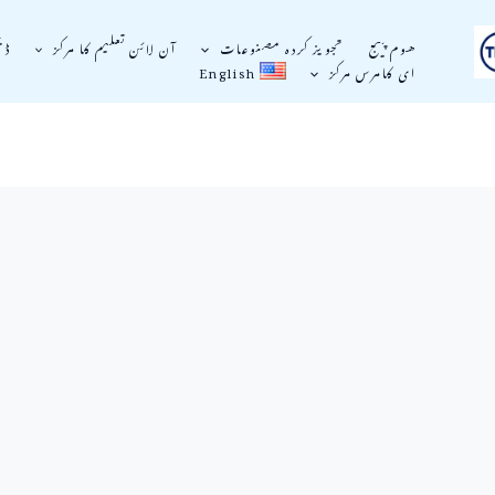
ھوم پیج
تجویز کردہ مصنوعات
آن لائن تعلیم کا مرکز
ڈی
ای کامرس مرکز
English