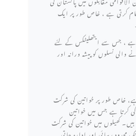
 الاقوامی مقابلوں میں پاکستان کی
ام کرتی ہے ، خاص طور پر ایک
۔
لا ہے ، جس سے ایتھلیٹکس کے لئے
الی نسلوں کو پیشہ ورانہ اور
 ہے، خاص طور پر خواتین کی شرکت
گی کرتا ہے جس میں خواتین
 ہیں۔ کھیلوں میں خواتین کی شرکت
ک محدود رسائی اور ادارہ جاتی