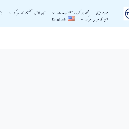
ھوم پیج
تجویز کردہ مصنوعات
آن لائن تعلیم کا مرکز
ڈی
ای کامرس مرکز
English