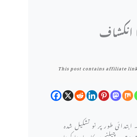
ا انکشاف
This post contains affiliate li
 ابتدائی طور پر نو تشکیل شدہ
تعدد چیلنجوں کا سامنا کرنا