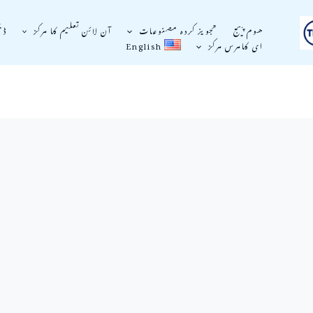
ھوم پیج
تجویز کردہ مصنوعات
آن لائن تعلیم کا مرکز
ڈی
ای کامرس مرکز
English