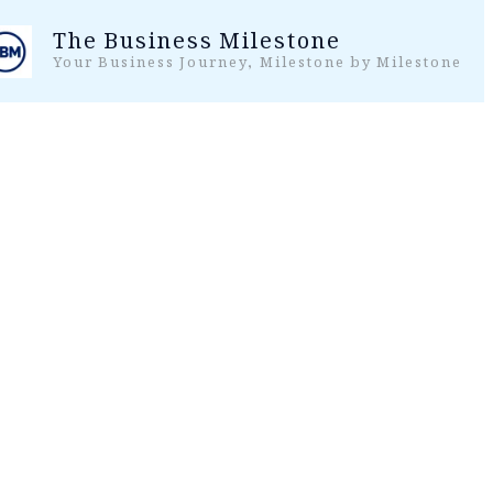
واد
The Business Milestone
ر
Your Business Journey, Milestone by Milestone
ائیں۔