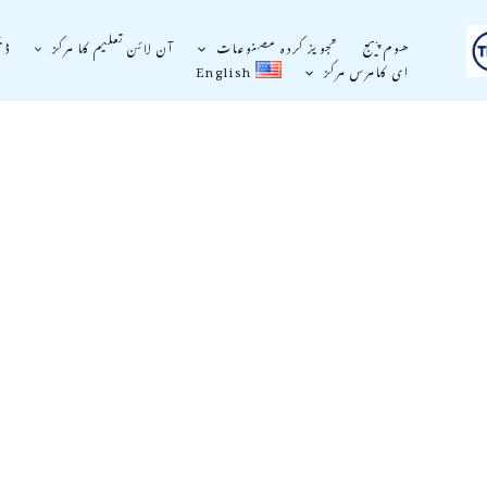
ھوم پیج
تجویز کردہ مصنوعات
آن لائن تعلیم کا مرکز
ڈی
ای کامرس مرکز
English