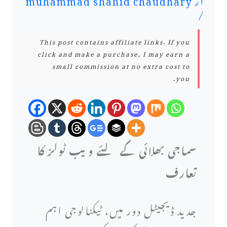
/
This post contains affiliate links. If you
click and make a purchase, I may earn a
small commission at no extra cost to
you.
سماجی بھلائی کے لئے ویب ٹولز کا
تعارف
جدید ڈیجیٹل دور میں، ٹیکنالوجی اہم