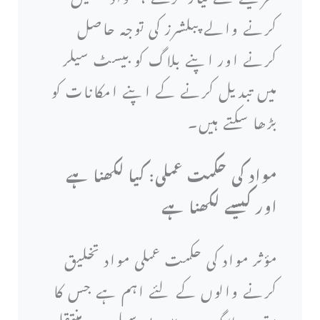
کرنے والے پبلشرز کی توجہ حاصل
کرنے اور اپنے بلاگ کو بیسٹ سیلر
میں تبدیل کرنے کے اپنے امکانات کو
بڑھا سکتے ہیں۔
مواد کی حکمت عملی: کیا لکھنا ہے
اور کیسے لکھنا ہے
مؤثر مواد کی حکمت عملی مواد تخلیق
کرنے والوں کے لئے اہم ہے جس کا