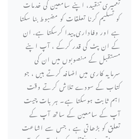
تعمیری تنقید، اپنے سامعین کی خدمات
کو تسلیم کرنا تعلقات کو مضبوط بنا سکتا
ہے اور وفاداری پیدا کرسکتا ہے. ان
کے ان پٹ کی قدر کرکے ، آپ اپنے
مستقبل کے منصوبوں میں ان کی
سرمایہ کاری میں اضافہ کرتے ہیں ، جو
کتاب کے سودے تلاش کرتے وقت
اہم ثابت ہوسکتا ہے۔ ہر بات چیت
آپ کے سامعین کے ساتھ آپ کے
تعلق کو بڑھاتی ہے ، جس سے اشاعت