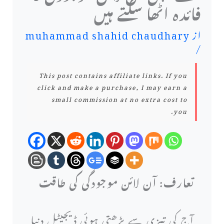
فائدہ اٹھا سکتے ہیں
از
muhammad shahid chaudhary
/
This post contains affiliate links. If you
click and make a purchase, I may earn a
small commission at no extra cost to
you.
تعارف: آن لائن موجودگی کی طاقت
آج کی تیزی سے بڑھتی ہوئی ڈیجیٹل دنیا