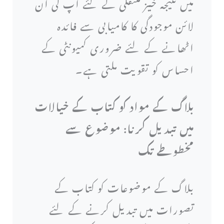
میں نتیجہ خیز منتقلی کے لئے آپ کی آن
لائن موجودگی کا کامیابی سے فائدہ
اٹھانے کے لئے ضروری کمیونٹی کے
احساس کو تقویت ملتی ہے۔
بلاگ کے مواد کو کتاب کے خیالات
میں تبدیل کرنا: موضوع سے
مخطوطے تک
بلاگ کے موضوعات کو کتاب کے
تصورات میں تبدیل کرنے کے لئے