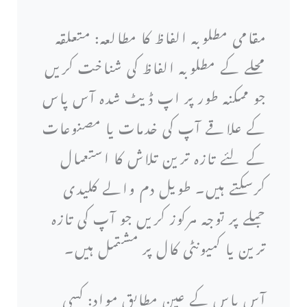
مقامی مطلوبہ الفاظ کا مطالعہ: متعلقہ
محلے کے مطلوبہ الفاظ کی شناخت کریں
جو ممکنہ طور پر اپ ڈیٹ شدہ آس پاس
کے علاقے آپ کی خدمات یا مصنوعات
کے لئے تازہ ترین تلاش کا استعمال
کرسکتے ہیں۔ طویل دم والے کلیدی
جملے پر توجہ مرکوز کریں جو آپ کی تازہ
ترین یا کمیونٹی کال پر مشتمل ہیں۔
آس پاس کے عین مطابق مواد: کسی