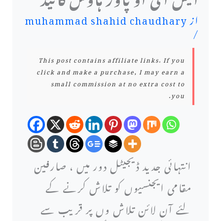
از
muhammad shahid chaudhary
/
This post contains affiliate links. If you
click and make a purchase, I may earn a
small commission at no extra cost to
you.
انتہائی جدید ڈیجیٹل دور میں ، صارفین
مقامی ایجنسیوں کو تلاش کرنے کے
لئے آن لائن تلاش وں پر قریب سے