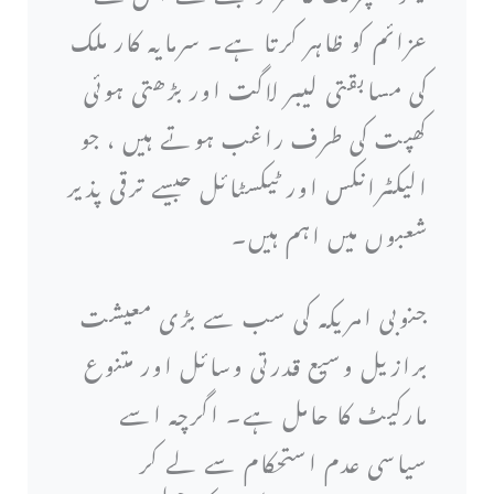
عزائم کو ظاہر کرتا ہے۔ سرمایہ کار ملک
کی مسابقتی لیبر لاگت اور بڑھتی ہوئی
کھپت کی طرف راغب ہوتے ہیں ، جو
الیکٹرانکس اور ٹیکسٹائل جیسے ترقی پذیر
شعبوں میں اہم ہیں۔
جنوبی امریکہ کی سب سے بڑی معیشت
برازیل وسیع قدرتی وسائل اور متنوع
مارکیٹ کا حامل ہے۔ اگرچہ اسے
سیاسی عدم استحکام سے لے کر