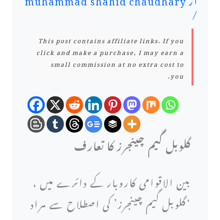
/
This post contains affiliate links. If you
click and make a purchase, I may earn a
small commission at no extra cost to
you.
گلوبل گیم چینجرز کا تعارف
بین الاقوامی کاروبار کے دائرے میں ،
‘گلوبل گیم چینجرز’ کی اصطلاح سے مراد