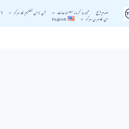
ھوم پیج
تجویز کردہ مصنوعات
آن لائن تعلیم کا مرکز
ڈی
ای کامرس مرکز
English