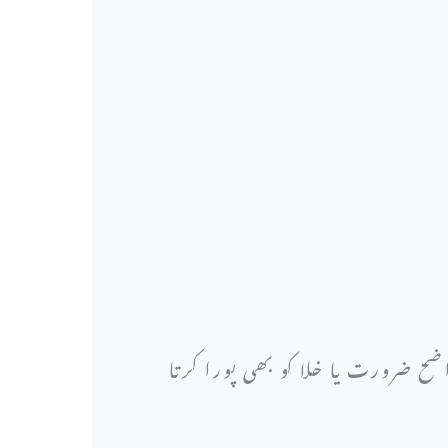
ی واضح ضرورت یا خلا کو بھی پورا کرتا