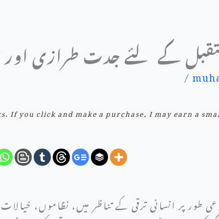
ستقبل کے لئے جدت طرازی اور حل
/
muha
nks. If you click and make a purchase, I may earn a sma
وعی طور پر انسانی ترقی کے تناظر میں، نظاموں، خیالا