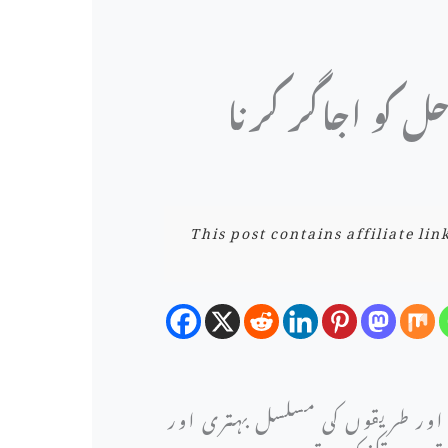
 کو اجاگر کرنا
This post contains affiliate li
ت اور طریقوں کی مسلسل بہتری اور