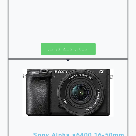
یہاں کلک کریں
Sony Alpha a6400 16-50mm