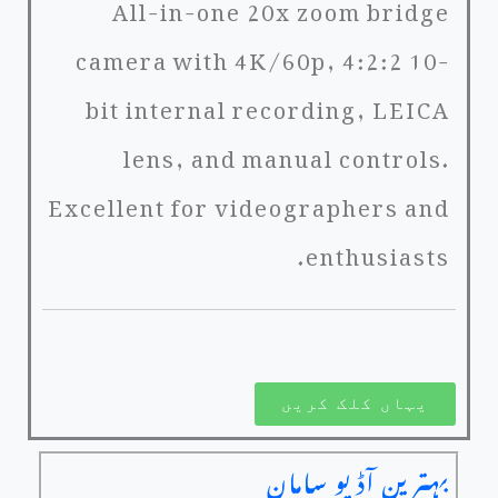
All-in-one 20x zoom bridge
camera with 4K/60p, 4:2:2 10-
bit internal recording, LEICA
lens, and manual controls.
Excellent for videographers and
enthusiasts.
یہاں کلک کریں
بہترین آڈیو سامان