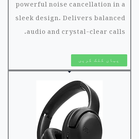
powerful noise cancellation in a
sleek design. Delivers balanced
audio and crystal-clear calls.
یہاں کلک کریں