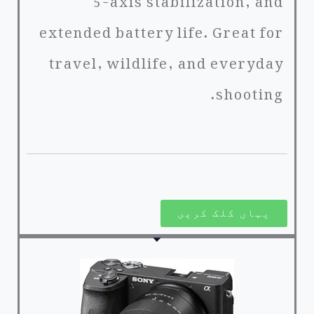
extended battery life. Great for
travel, wildlife, and everyday
shooting.
یہاں کلک کریں