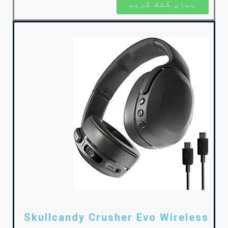
یہاں کلک کریں
Skullcandy Crusher Evo Wireless