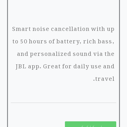
Smart noise cancellation with up
to 50 hours of battery, rich bass,
and personalized sound via the
JBL app. Great for daily use and
travel.
یہاں کلک کریں