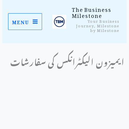
واد
The Business
Milestone
ر
Your Business
MENU
ائیں۔
Journey, Milestone
by Milestone
ایمیزون الیکٹرانکس کی سفارشات