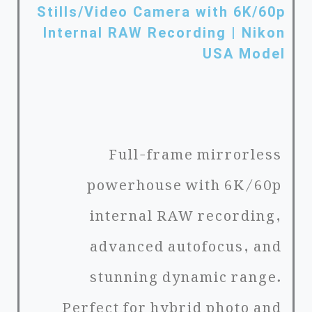
Stills/Video Camera with 6K/60p
Internal RAW Recording | Nikon
USA Model
Full-frame mirrorless
powerhouse with 6K/60p
internal RAW recording,
advanced autofocus, and
stunning dynamic range.
Perfect for hybrid photo and