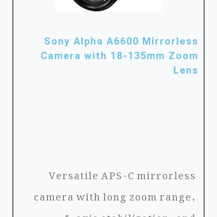
Sony Alpha A6600 Mirrorless
Camera with 18-135mm Zoom
Lens
Versatile APS-C mirrorless
camera with long zoom range,
5-axis stabilization, and