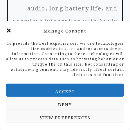
audio, long battery life, and
seamless integration with Apple
Manage Consent
devices.
To provide the best experiences, we use technologies
like cookies to store and/or access device
information. Consenting to these technologies will
allow us to process data such as browsing behavior or
unique IDs on this site. Not consenting or
withdrawing consent, may adversely affect certain
features and functions.
یہاں کلک کریں
ACCEPT
گہرائی سے جائزے تلاش کر رہے ہیں؟
DENY
ہمارا تازہ ترین مضمون دیکھیں:
2025 میں
VIEW PREFERENCES
اعلیٰ آڈیو تجربے کے لیے 6 اعلیٰ معیار کے